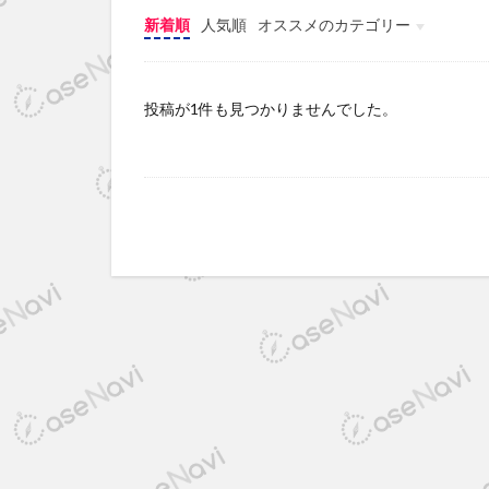
新着順
人気順
オススメのカテゴリー
iPhoneケース
Webコンシェルジュの利用事例
ララのゆんたく
投稿が1件も見つかりませんでした。