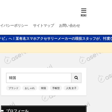
イバシーポリシー
サイトマップ
お問い合わせ
マホアクセサリーメーカーの現役スタッフが、忖度なしに本当によいケー
ブランド
おしゃれ
韓国
手帳型
人気 女子
プロフィール