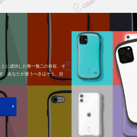
ことに成功した唯一無二の存在、そ
す。あなたが迷うべきはそう、自
く