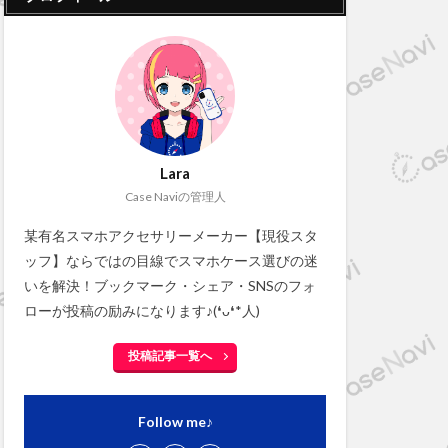
Lara
Case Naviの管理人
某有名スマホアクセサリーメーカー【現役スタ
ッフ】ならではの目線でスマホケース選びの迷
いを解決！ブックマーク・シェア・SNSのフォ
ローが投稿の励みになります♪(❛ᴗ❛*人)
投稿記事一覧へ
Follow me♪