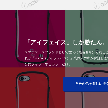
「アイフェイス」しか勝たん。
スマホケースブランドとして世間に最も名を知られる
れが「
iFace
（アイフェイス）」業界人の私が保証しま
分にフィットするカラーだけ。
自分の色を探しに行